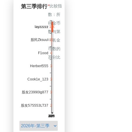
149
17
*
比较指
开
数：所
ChaMd5安
150
E_3ndl355
17
得金币
全团队
数与第
首页
上一页
一名金
1
2
币数的
3
4
5
6
7
8
百分比
9
10
11
12
13
14
15
16
17
18
19
20
21
22
23
24
25
26
27
28
下一页
尾页